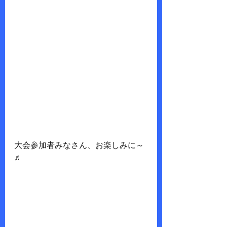
大会参加者みなさん、お楽しみに～
♬