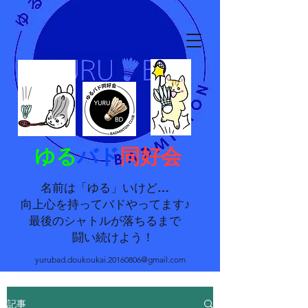
ゆる
バド
同好会
名前は「ゆる」いけど…
向上心を持ってバドやってます♪
最後のシャトルが落ちるまで
闘い続けよう！
yurubad.doukoukai.20160806@gmail.com
記事