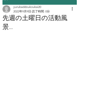
yurubaddoukoukai20
2022年9月9日
読了時間: 0分
先週の土曜日の活動風
景…