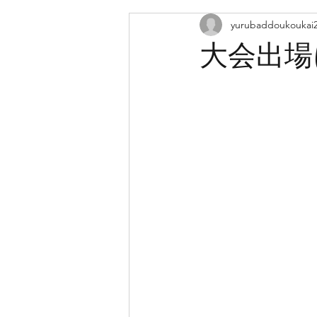
yurubaddoukoukai
大会出場