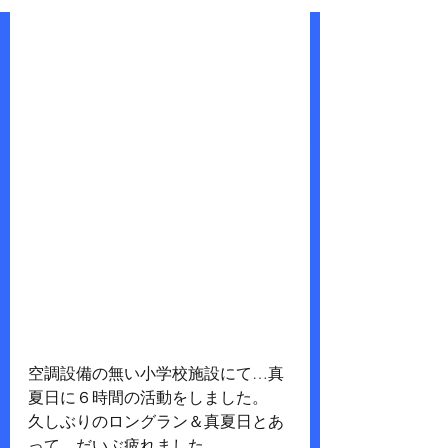
空調設備の無い小学校施設にて…真
夏日に６時間の活動をしました。
久しぶりのロングラン＆真夏日とあ
って…だいぶ疲れました…。