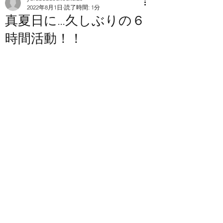
2022年8月1日
読了時間: 1分
真夏日に…久しぶりの６
時間活動！！