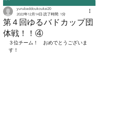
yurubaddoukoukai20
2022年12月14日
読了時間: 1分
第４回ゆるバドカップ団
体戦！！④
３位チーム！　おめでとうございま
す！