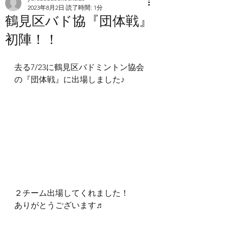
2023年8月2日
読了時間: 1分
鶴見区バド協『団体戦』
初陣！！
去る7/23に鶴見区バドミントン協会
の『団体戦』に出場しました♪
２チーム出場してくれました！　　
ありがとうございます♬